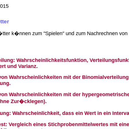
2015
tter
l�tter k�nnen zum "Spielen" und zum Nachrechnen vo
ilung: Wahrscheinlichkeitsfunktion, Verteilungsfunk
rt und Varianz.
on Wahrscheinlichkeiten mit der Binomialverteilung
lung.
on Wahrscheinlichkeiten mit der hypergeometrische
ohne Zur�cklegen).
ung: Wahrscheinlichkeit, dass ein Wert in ein Interval
st: Vergleich eines Stichprobenmittelwertes mit ei