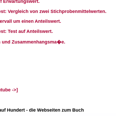
uf Erwartungswert.
st: Vergleich von zwei Stichprobenmittelwerten.
ervall um einen Anteilswert.
t: Test auf Anteilswert.
en und Zusammenhangsma�e.
tube ->]
l auf Hundert - die Webseiten zum Buch