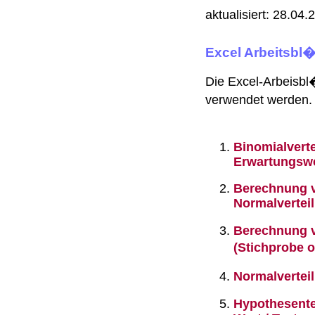
aktualisiert: 28.04.
Excel Arbeitsbl�
Die Excel-Arbeisb
verwendet werden.
Binomialverte
Erwartungswe
Berechnung v
Normalvertei
Berechnung v
(Stichprobe 
Normalverteil
Hypothesente